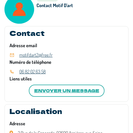
Contact Motif D'art
Contact
Adresse email
motifdart2@free.fr
Numéro de téléphone
06 82 02 63 58
Liens utiles
ENVOYER UN MESSAGE
Localisation
Adresse