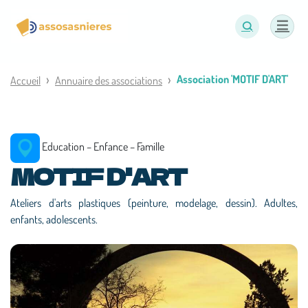
Panneau de gestion des cookies
Association 'MOTIF D'ART'
Accueil
Annuaire des associations
Education – Enfance – Famille
MOTIF D'ART
Ateliers d'arts plastiques (peinture, modelage, dessin). Adultes,
enfants, adolescents.