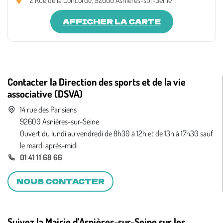
2 Rue de la Concorde, 92600 Asnières-sur-Seine
AFFICHER LA CARTE
Contacter la Direction des sports et de la vie
associative (DSVA)
14 rue des Parisiens
92600 Asnières-sur-Seine
Ouvert du lundi au vendredi de 8h30 à 12h et de 13h à 17h30 sauf
le mardi après-midi
01 41 11 68 66
NOUS CONTACTER
Suivez la Mairie d’Asnières-sur-Seine sur les