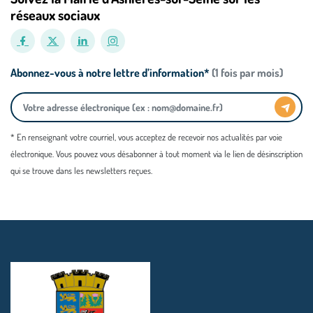
réseaux sociaux
Abonnez-vous à notre lettre d’information*
(1 fois par mois)
* En renseignant votre courriel, vous acceptez de recevoir nos actualités par voie
électronique. Vous pouvez vous désabonner à tout moment via le lien de désinscription
qui se trouve dans les newsletters reçues.