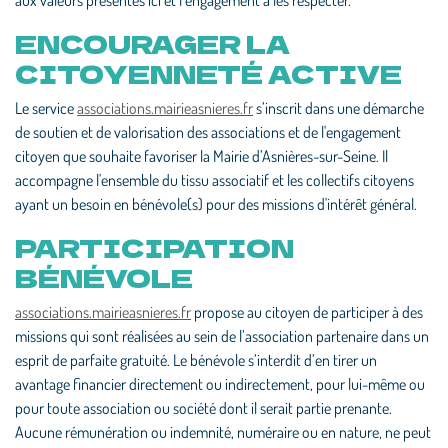
aux valeurs présentés ici et l’engagement à les respecter.
ENCOURAGER LA
CITOYENNETÉ ACTIVE
Le service
associations.mairieasnieres.fr
s’inscrit dans une démarche
de soutien et de valorisation des associations et de l'engagement
citoyen que souhaite favoriser la Mairie d’Asnières-sur-Seine. Il
accompagne l'ensemble du tissu associatif et les collectifs citoyens
ayant un besoin en bénévole(s) pour des missions d'intérêt général.
PARTICIPATION
BÉNÉVOLE
associations.mairieasnieres.fr
propose au citoyen de participer à des
missions qui sont réalisées au sein de l’association partenaire dans un
esprit de parfaite gratuité. Le bénévole s’interdit d’en tirer un
avantage financier directement ou indirectement, pour lui-même ou
pour toute association ou société dont il serait partie prenante.
Aucune rémunération ou indemnité, numéraire ou en nature, ne peut