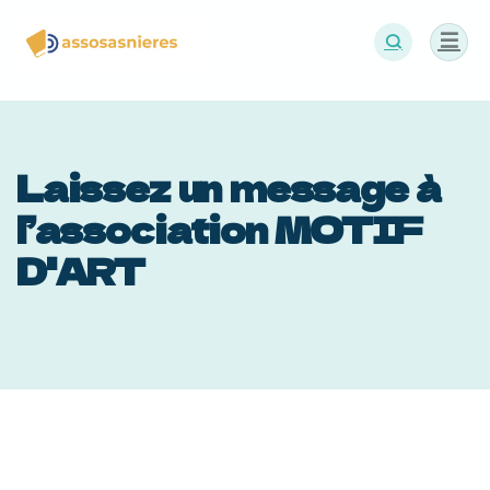
Panneau de gestion des cookies
Laissez un message à
l’association MOTIF
D'ART