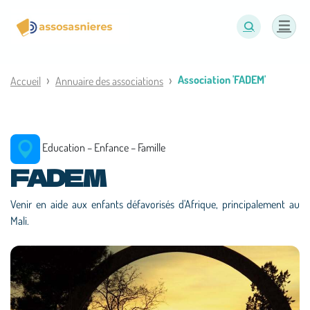
Panneau de gestion des cookies
Association 'FADEM'
Accueil
Annuaire des associations
Education – Enfance – Famille
FADEM
Venir en aide aux enfants défavorisés d'Afrique, principalement au
Mali.