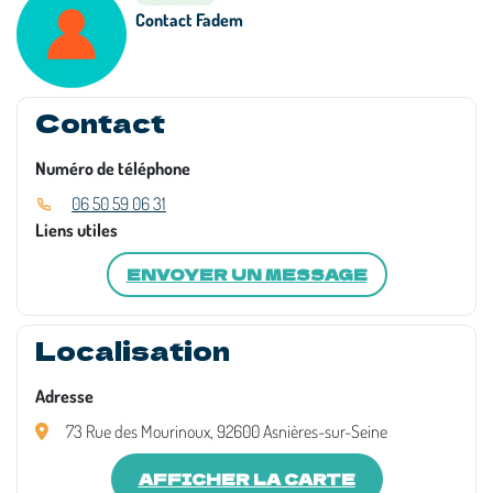
Contact Fadem
Contact
Numéro de téléphone
06 50 59 06 31
Liens utiles
ENVOYER UN MESSAGE
Localisation
Adresse
73 Rue des Mourinoux, 92600 Asnières-sur-Seine
AFFICHER LA CARTE