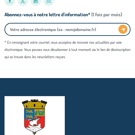
Abonnez-vous à notre lettre d’information*
(1 fois par mois)
* En renseignant votre courriel, vous acceptez de recevoir nos actualités par voie
électronique. Vous pouvez vous désabonner à tout moment via le lien de désinscription
qui se trouve dans les newsletters reçues.