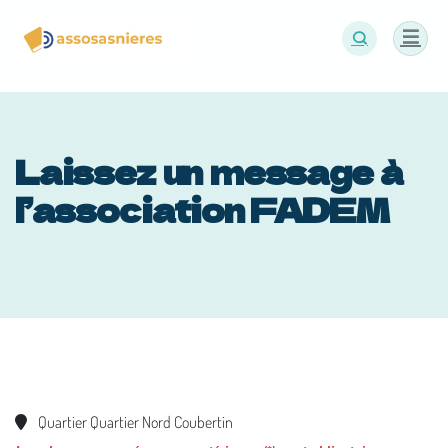
Panneau de gestion des cookies
Laissez un message à
l’association FADEM
Quartier Quartier Nord Coubertin