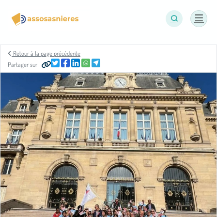
Panneau de gestion des cookies
Retour à la page précédente
Partager sur