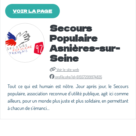
VOIR LA PAGE
Secours
Populaire
Asnières-sur-
Seine
Voir le site web
profile.php?id=61557209974835
Tout ce qui est humain est nôtre. Jour après jour, le Secours
populaire, association reconnue d’utilité publique, agit ici comme
ailleurs, pour un monde plus juste et plus solidaire, en permettant
à chacun de s’émanci...