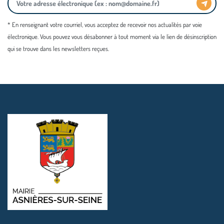
* En renseignant votre courriel, vous acceptez de recevoir nos actualités par voie
électronique. Vous pouvez vous désabonner à tout moment via le lien de désinscription
qui se trouve dans les newsletters reçues.