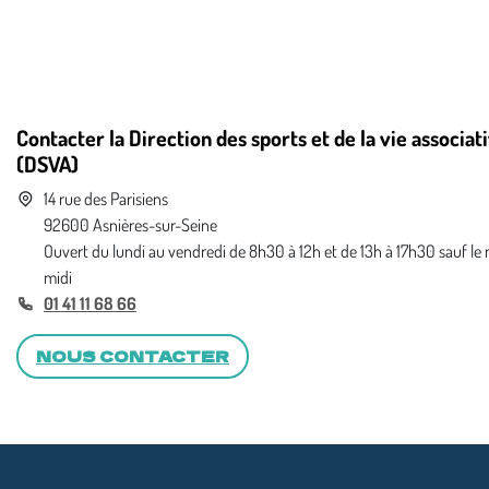
Contacter la Direction des sports et de la vie associat
(DSVA)
14 rue des Parisiens
92600 Asnières-sur-Seine
Ouvert du lundi au vendredi de 8h30 à 12h et de 13h à 17h30 sauf le
midi
01 41 11 68 66
NOUS CONTACTER