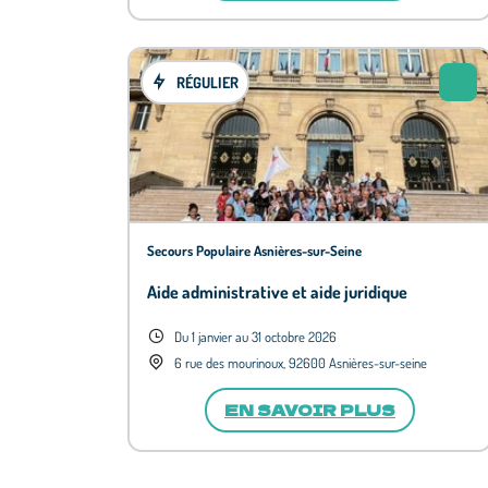
RÉGULIER
Secours Populaire Asnières-sur-Seine
Aide administrative et aide juridique
Du 1 janvier au 31 octobre 2026
6 rue des mourinoux, 92600 Asnières-sur-seine
EN SAVOIR PLUS