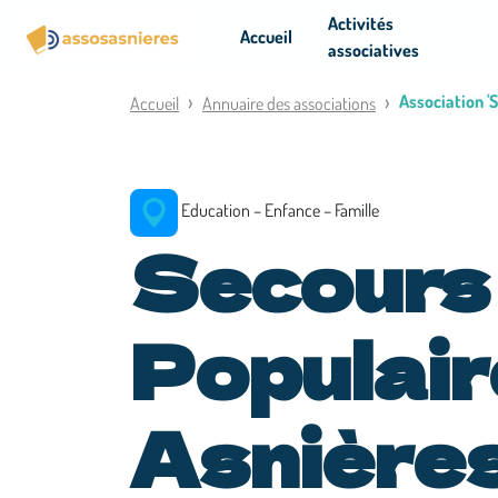
Panneau de gestion des cookies
Activités
Accueil
associatives
Association '
Accueil
Annuaire des associations
Education – Enfance – Famille
Secours
Populair
Asnières