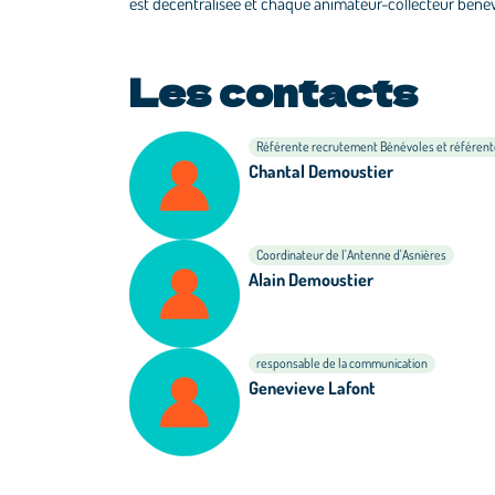
est décentralisée et chaque animateur-collecteur bénév
Les contacts
Référente recrutement Bénévoles et référen
Chantal Demoustier
Coordinateur de l'Antenne d'Asnières
Alain Demoustier
responsable de la communication
Genevieve Lafont