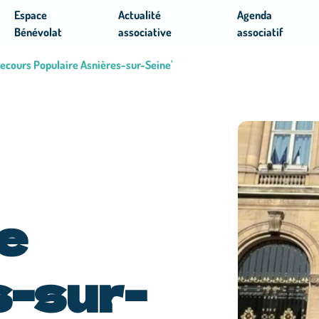
Espace
Actualité
Agenda
Bénévolat
associative
associatif
Secours Populaire Asnières-sur-Seine'
e
-sur-