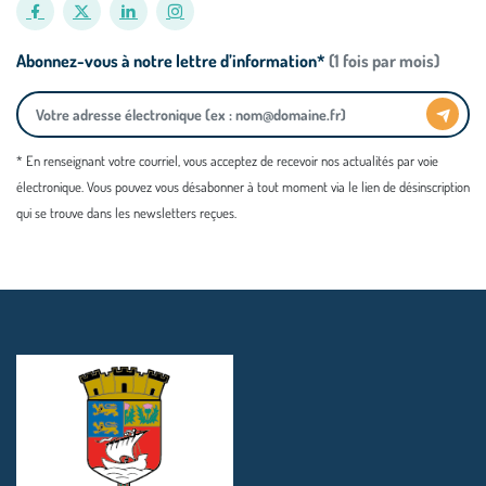
Abonnez-vous à notre lettre d’information*
(1 fois par mois)
* En renseignant votre courriel, vous acceptez de recevoir nos actualités par voie
électronique. Vous pouvez vous désabonner à tout moment via le lien de désinscription
qui se trouve dans les newsletters reçues.