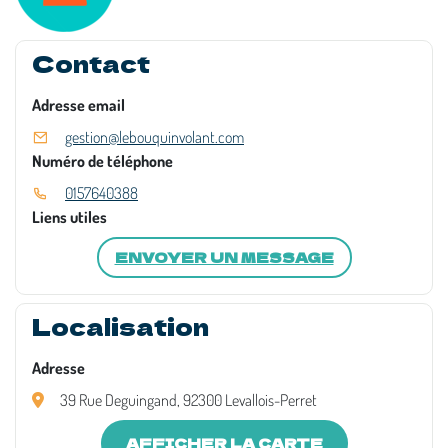
Contact
Adresse email
gestion@lebouquinvolant.com
Numéro de téléphone
0157640388
Liens utiles
ENVOYER UN MESSAGE
Localisation
Adresse
39 Rue Deguingand, 92300 Levallois-Perret
AFFICHER LA CARTE