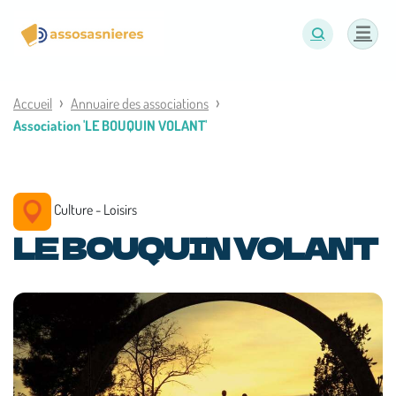
Panneau de gestion des cookies
Accueil
Annuaire des associations
Association 'LE BOUQUIN VOLANT'
Culture - Loisirs
LE BOUQUIN VOLANT