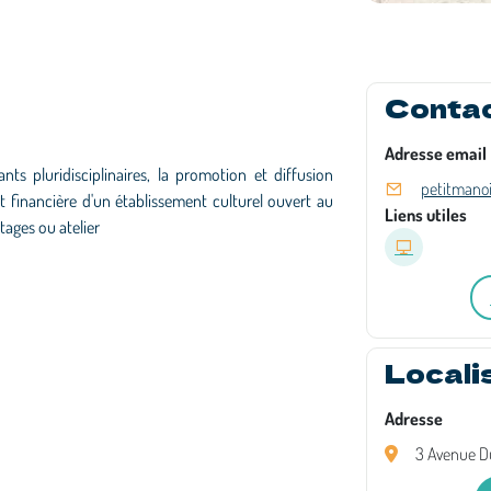
Conta
Adresse email
nts pluridisciplinaires, la promotion et diffusion
petitmano
e et financière d'un établissement culturel ouvert au
Liens utiles
tages ou atelier
Locali
Adresse
3 Avenue Du