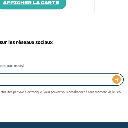
AFFICHER LA CARTE
sur les réseaux sociaux
 fois par mois)
 actualités par voie électronique. Vous pouvez vous désabonner à tout moment via le lien