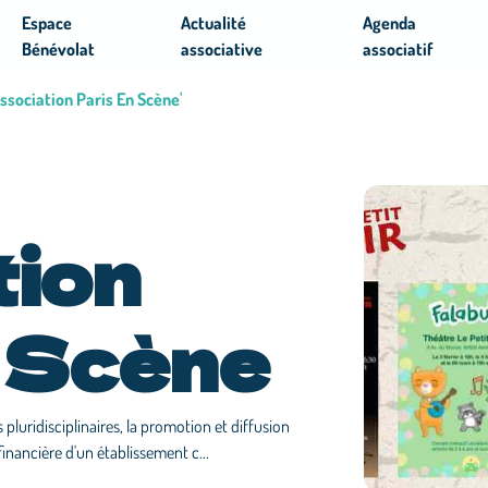
Espace
Actualité
Agenda
Bénévolat
associative
associatif
Association Paris En Scène'
tion
 Scène
 pluridisciplinaires, la promotion et diffusion
 financière d'un établissement c...