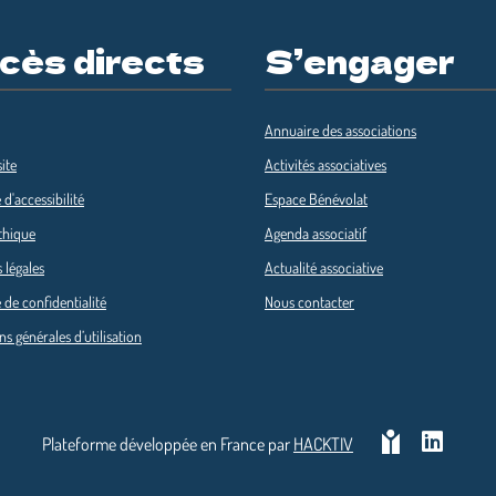
cès directs
S’engager
Annuaire des associations
ite
Activités associatives
 d'accessibilité
Espace Bénévolat
thique
Agenda associatif
 légales
Actualité associative
 de confidentialité
Nous contacter
ns générales d’utilisation
Plateforme développée en France par
HACKTIV