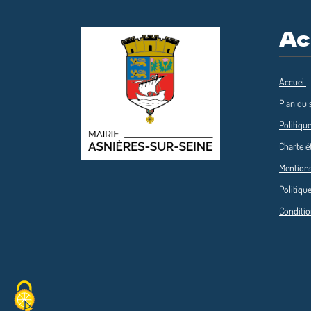
Ac
Accueil
Plan du s
Politique
Charte é
Mentions
Politique
Conditio