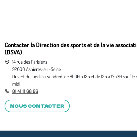
Contacter la Direction des sports et de la vie associat
(DSVA)
14 rue des Parisiens
92600 Asnières-sur-Seine
Ouvert du lundi au vendredi de 8h30 à 12h et de 13h à 17h30 sauf le
midi
01 41 11 68 66
NOUS CONTACTER