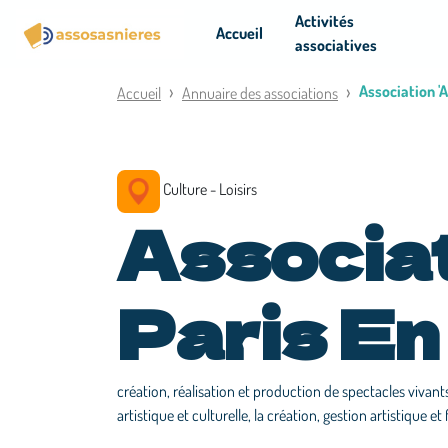
Panneau de gestion des cookies
Activités
Accueil
associatives
Association '
Accueil
Annuaire des associations
Culture - Loisirs
Associa
Paris En
création, réalisation et production de spectacles vivants
artistique et culturelle, la création, gestion artistique et