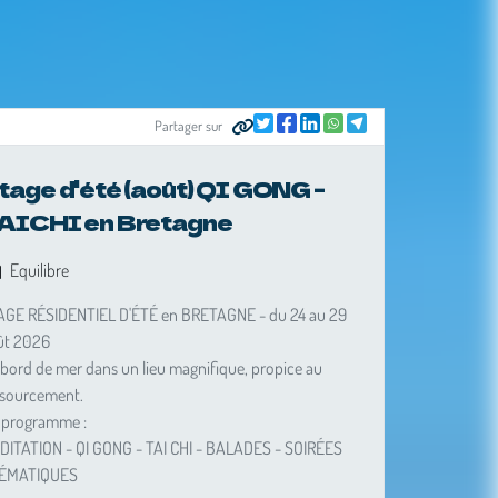
Partager sur
tage d'été (août) QI GONG -
AICHI en Bretagne
Equilibre
AGE RÉSIDENTIEL D'ÉTÉ en BRETAGNE - du 24 au 29
ût 2026
bord de mer dans un lieu magnifique, propice au
ssourcement.
 programme :
DITATION - QI GONG - TAI CHI - BALADES - SOIRÉES
ÉMATIQUES