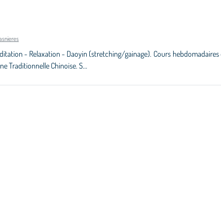
asnieres
itation - Relaxation - Daoyin (stretching/gainage). Cours hebdomadaires en
ne Traditionnelle Chinoise. S...