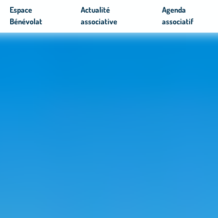
Espace
Actualité
Agenda
Bénévolat
associative
associatif