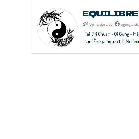
EQUILIBRE
Voir le site web
qigongtaichi
Tai Chi Chuan - Qi Gong - Méd
sur l’Énergétique et la Médeci