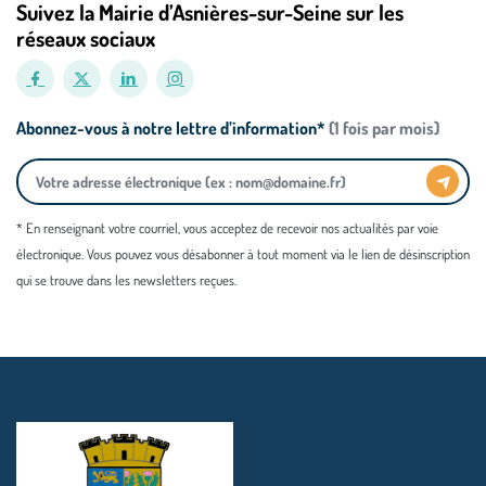
Suivez la Mairie d’Asnières-sur-Seine sur les
réseaux sociaux
Abonnez-vous à notre lettre d’information*
(1 fois par mois)
* En renseignant votre courriel, vous acceptez de recevoir nos actualités par voie
électronique. Vous pouvez vous désabonner à tout moment via le lien de désinscription
qui se trouve dans les newsletters reçues.