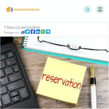
Panneau de gestion des cookies
Retour à la page précédente
Partager sur