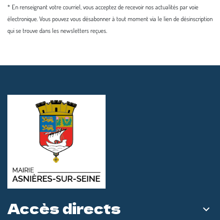
* En renseignant votre courriel, vous acceptez de recevoir nos actualités par voie
électronique. Vous pouvez vous désabonner à tout moment via le lien de désinscription
qui se trouve dans les newsletters reçues.
Accès directs