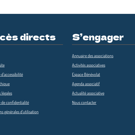
cès directs
S’engager
Annuaire des associations
ite
Activités associatives
 d'accessibilité
Espace Bénévolat
thique
Agenda associatif
 légales
Actualité associative
 de confidentialité
Nous contacter
ns générales d’utilisation