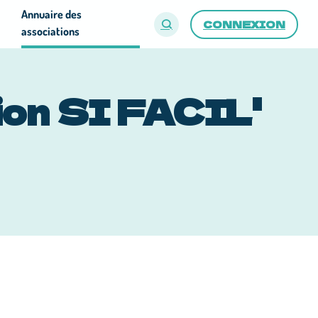
Annuaire des
CONNEXION
associations
ion SI FACIL'