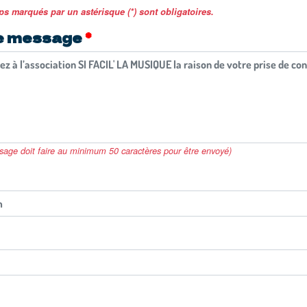
s marqués par un astérisque (*) sont obligatoires.
e message
sage doit faire au minimum 50 caractères pour être envoyé)