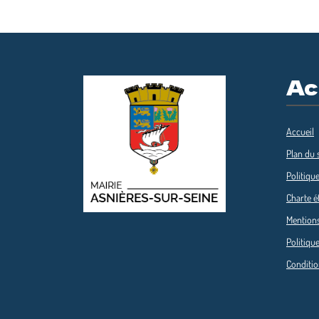
Ac
Accueil
Plan du s
Politique
Charte é
Mentions
Politique
Conditio