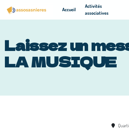
Panneau de gestion des cookies
Activités
Accueil
associatives
Laissez un mess
LA MUSIQUE
Quart