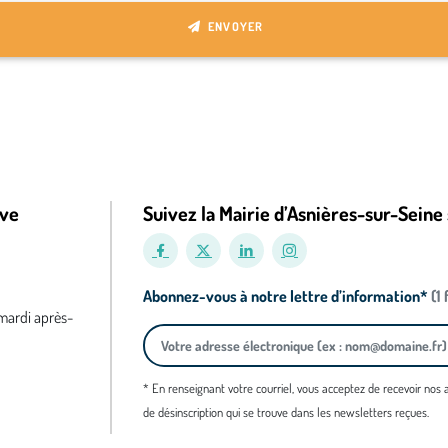
ENVOYER
ive
Suivez la Mairie d’Asnières-sur-Seine 
Abonnez-vous à notre lettre d’information*
(1
 mardi après-
* En renseignant votre courriel, vous acceptez de recevoir nos
de désinscription qui se trouve dans les newsletters reçues.