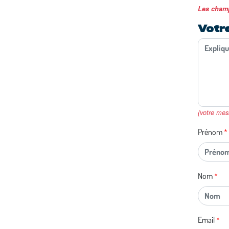
Les champ
Votr
(votre mes
Prénom
Nom
Email