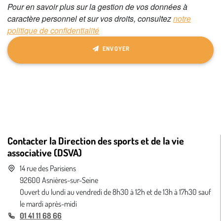
Pour en savoir plus sur la gestion de vos données à
ce
caractère personnel et sur vos droits, consultez
notre
champ
politique de confidentialité
ENVOYER
Contacter la Direction des sports et de la vie
associative (DSVA)
14 rue des Parisiens
92600 Asnières-sur-Seine
Ouvert du lundi au vendredi de 8h30 à 12h et de 13h à 17h30 sauf
le mardi après-midi
01 41 11 68 66