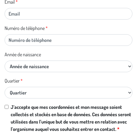
Email
Numéro de téléphone
Année de naissance
Quartier
Si vous
J’accepte que mes coordonnées et mon message soient
êtes un
collectés et stockés en base de données. Ces données seront
être
utilisées dans l’unique but de vous mettre en relation avec
humain,
l’organisme auquel vous souhaitez entrer en contact.
ignorez