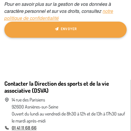
Pour en savoir plus sur la gestion de vos données à
ce
caractère personnel et sur vos droits, consultez
notre
champ
politique de confidentialité
ENVOYER
Contacter la Direction des sports et de la vie
associative (DSVA)
14 rue des Parisiens
92600 Asnières-sur-Seine
Ouvert du lundi au vendredi de 8h30 à 12h et de 13h à 17h30 sauf
le mardi après-midi
01 41 11 68 66