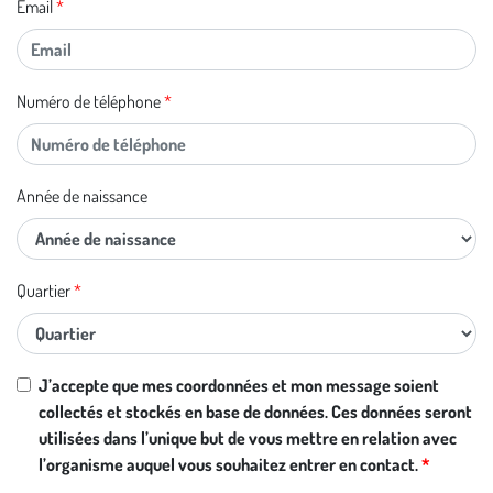
Email
Numéro de téléphone
Année de naissance
Quartier
Si vous
J’accepte que mes coordonnées et mon message soient
êtes un
collectés et stockés en base de données. Ces données seront
être
utilisées dans l’unique but de vous mettre en relation avec
humain,
l’organisme auquel vous souhaitez entrer en contact.
ignorez