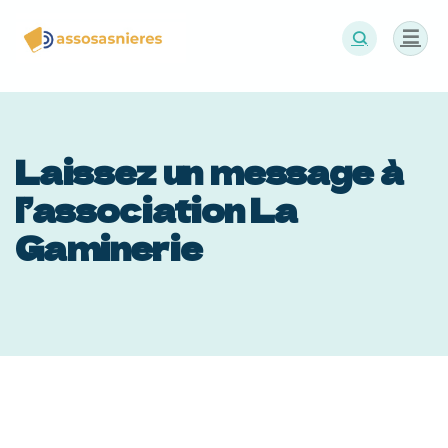
Panneau de gestion des cookies
Laissez un message à
l’association La
Gaminerie