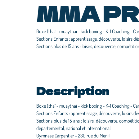
MMA PR
Boxe (thaï - muaythaï - kick boxing - K-1 Coaching - Ca
Sections Enfants : apprentissage, découverte, loisirs dè
Sections plus de 15 ans : loisirs, découverte, compétitio
Description
Boxe (thaï - muaythaï - kick boxing - K-1 Coaching - Ca
Sections Enfants : apprentissage, découverte, loisirs dè
Sections plus de 15 ans : loisirs, découverte, compétiti
départemental, national et international.
Gymnase Carpentier - 230 rue du Ménil