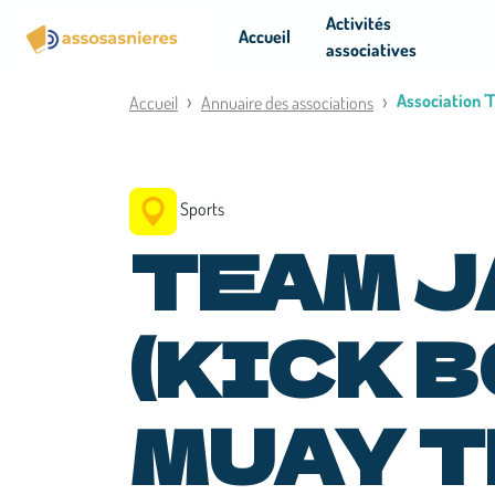
Panneau de gestion des cookies
Activités
Accueil
associatives
Association 
Accueil
Annuaire des associations
Sports
TEAM 
(KICK 
MUAY T