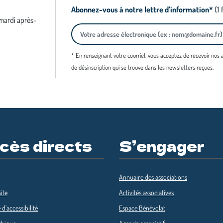
Abonnez-vous à notre lettre d’information*
(1
 mardi après-
* En renseignant votre courriel, vous acceptez de recevoir nos
de désinscription qui se trouve dans les newsletters reçues.
cès directs
S’engager
Annuaire des associations
ite
Activités associatives
 d'accessibilité
Espace Bénévolat