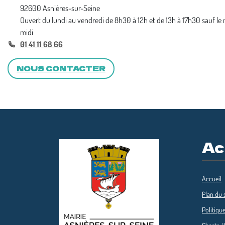
92600 Asnières-sur-Seine
Ouvert du lundi au vendredi de 8h30 à 12h et de 13h à 17h30 sauf le
midi
01 41 11 68 66
NOUS CONTACTER
Ac
Accueil
Plan du s
Politique