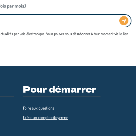
 fois par mois)
 actualités par voie électronique. Vous pouvez vous désabonner à tout moment via le lien
Pour démarrer
Foire aux questions
Créer un compte citoyen·ne