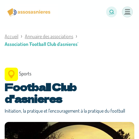
Panneau de gestion des cookies
Accueil
Annuaire des associations
Association 'Football Club d'asnieres'
Sports
Football Club
d'asnieres
Initiation, la pratique et l'encouragement à la pratique du football