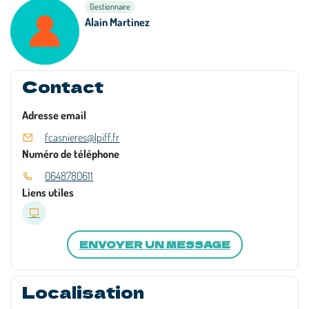
Gestionnaire
Alain Martinez
Contact
Adresse email
fcasnieres@lpiff.fr
Numéro de téléphone
0648780611
Liens utiles
ENVOYER UN MESSAGE
Localisation