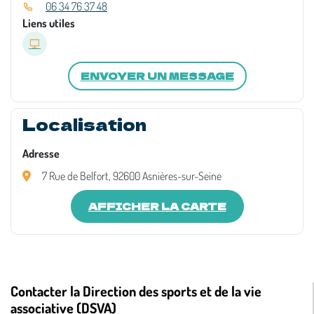
06 34 76 37 48
Liens utiles
ENVOYER UN MESSAGE
Localisation
Adresse
7 Rue de Belfort, 92600 Asnières-sur-Seine
AFFICHER LA CARTE
Contacter la Direction des sports et de la vie
associative (DSVA)