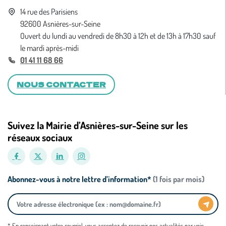
14 rue des Parisiens
92600 Asnières-sur-Seine
Ouvert du lundi au vendredi de 8h30 à 12h et de 13h à 17h30 sauf
le mardi après-midi
01 41 11 68 66
NOUS CONTACTER
Suivez la Mairie d’Asnières-sur-Seine sur les
réseaux sociaux
Abonnez-vous à notre lettre d’information*
(1 fois par mois)
* En renseignant votre courriel, vous acceptez de recevoir nos actualités par voie