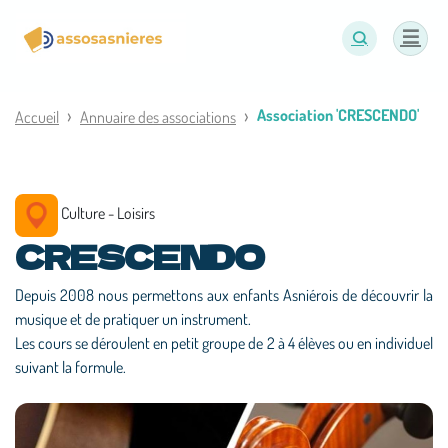
Panneau de gestion des cookies
Association 'CRESCENDO'
Accueil
Annuaire des associations
Culture - Loisirs
CRESCENDO
Depuis 2008 nous permettons aux enfants Asniérois de découvrir la
musique et de pratiquer un instrument.
Les cours se déroulent en petit groupe de 2 à 4 élèves ou en individuel
suivant la formule.