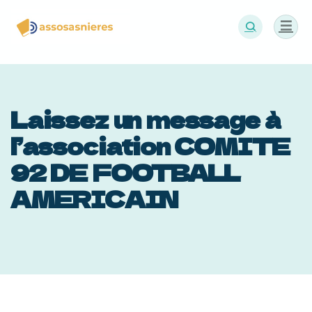
Panneau de gestion des cookies
Laissez un message à
l’association COMITE
92 DE FOOTBALL
AMERICAIN