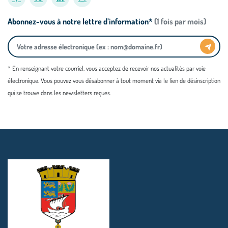
Abonnez-vous à notre lettre d’information*
(1 fois par mois)
* En renseignant votre courriel, vous acceptez de recevoir nos actualités par voie
électronique. Vous pouvez vous désabonner à tout moment via le lien de désinscription
qui se trouve dans les newsletters reçues.