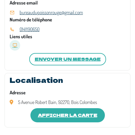
Adresse email
bureaudupoissonrouge@gmail.com
Numéro de téléphone
0141190650
Liens utiles
ENVOYER UN MESSAGE
Localisation
Adresse
5 Avenue Robert Bain, 92270, Bois Colombes
AFFICHER LA CARTE