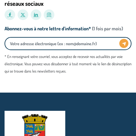
réseaux sociaux
Abonnez-vous à notre lettre d’information*
(1 fois par mois)
* En renseignant votre courriel, vous acceptez de recevoir nos actualités par voie
électronique. Vous pouvez vous désabonner à tout moment via le lien de désinscription
qui se trouve dans les newsletters reçues.