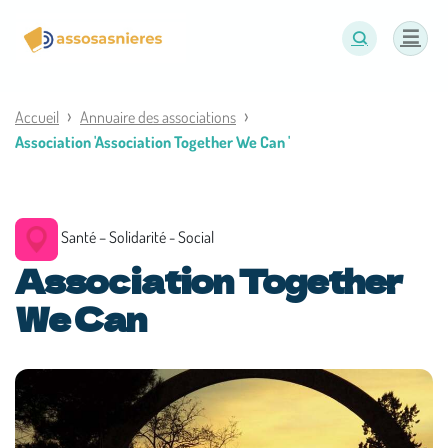
Panneau de gestion des cookies
Accueil
Annuaire des associations
Association 'Association Together We Can '
Santé – Solidarité - Social
Association Together
We Can