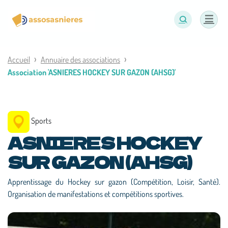
Panneau de gestion des cookies
Accueil
Annuaire des associations
Association 'ASNIERES HOCKEY SUR GAZON (AHSG)'
Sports
ASNIERES HOCKEY
SUR GAZON (AHSG)
Apprentissage du Hockey sur gazon (Compétition, Loisir, Santé).
Organisation de manifestations et compétitions sportives.