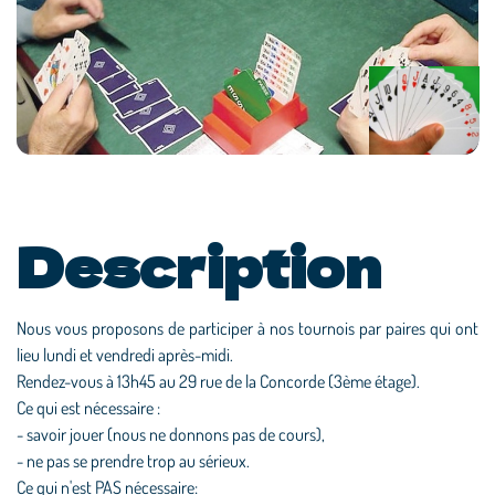
Description
Nous vous proposons de participer à nos tournois par paires qui ont
lieu lundi et vendredi après-midi.
Rendez-vous à 13h45 au 29 rue de la Concorde (3ème étage).
Ce qui est nécessaire :
- savoir jouer (nous ne donnons pas de cours),
- ne pas se prendre trop au sérieux.
Ce qui n'est PAS nécessaire: