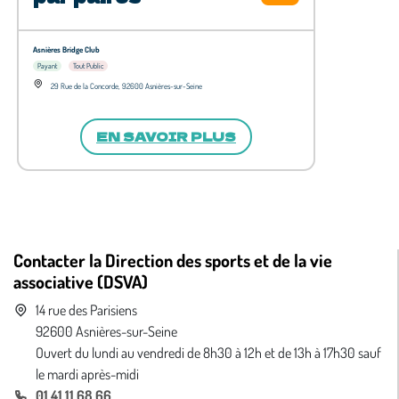
Asnières Bridge Club
Payant
Tout Public
29 Rue de la Concorde, 92600 Asnières-sur-Seine
EN SAVOIR PLUS
Contacter la Direction des sports et de la vie
associative (DSVA)
14 rue des Parisiens
92600 Asnières-sur-Seine
Ouvert du lundi au vendredi de 8h30 à 12h et de 13h à 17h30 sauf
le mardi après-midi
01 41 11 68 66