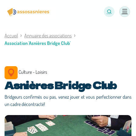
Panneau de gestion des cookies
Accueil
Annuaire des associations
Association 'Asnières Bridge Club'
Culture - Loisirs
Asnières Bridge Club
Bridgeurs confirmés ou pas, venez jouer et vous perfectionner dans
un cadre décontracté!