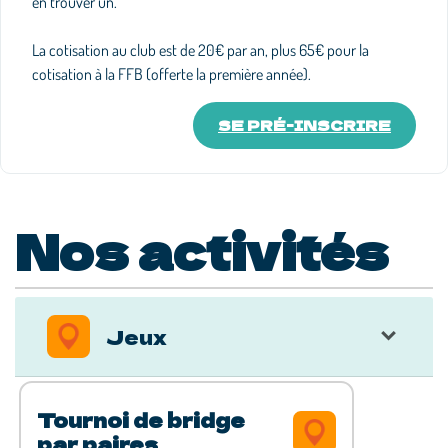
en trouver un.
La cotisation au club est de 20€ par an, plus 65€ pour la
cotisation à la FFB (offerte la première année).
SE PRÉ-INSCRIRE
Nos activités
Jeux
Tournoi de bridge
par paires