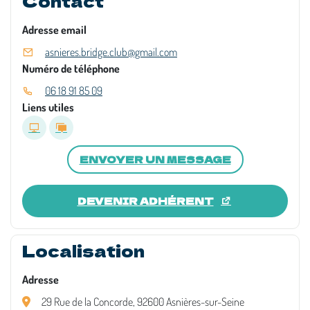
Contact
Adresse email
asnieres.bridge.club@gmail.com
Numéro de téléphone
06 18 91 85 09
Liens utiles
ENVOYER UN MESSAGE
DEVENIR ADHÉRENT
Localisation
Adresse
29 Rue de la Concorde, 92600 Asnières-sur-Seine