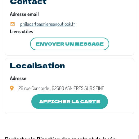
Contact
Adresse email
philacartoasnieres@outlook.fr
Liens utiles
ENVOYER UN MESSAGE
Localisation
Adresse
29 rue Concorde , 92600 ASNIERES SUR SEINE
AFFICHER LA CARTE