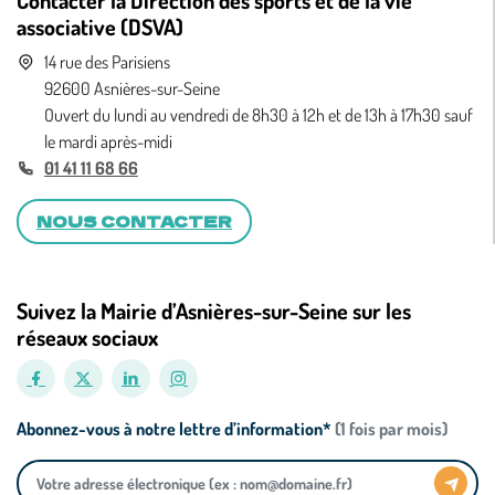
Contacter la Direction des sports et de la vie
associative (DSVA)
14 rue des Parisiens
92600 Asnières-sur-Seine
Ouvert du lundi au vendredi de 8h30 à 12h et de 13h à 17h30 sauf
le mardi après-midi
01 41 11 68 66
NOUS CONTACTER
Suivez la Mairie d’Asnières-sur-Seine sur les
réseaux sociaux
Abonnez-vous à notre lettre d’information*
(1 fois par mois)