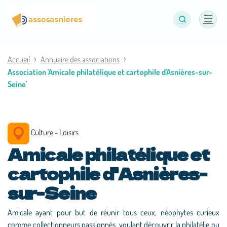
Panneau de gestion des cookies
Accueil
Annuaire des associations
Association 'Amicale philatélique et cartophile d'Asnières-sur-
Seine'
Culture - Loisirs
Amicale philatélique et
cartophile d'Asnières-
sur-Seine
Amicale ayant pour but de réunir tous ceux, néophytes curieux
comme collectionneurs passionnés, voulant découvrir la philatélie ou