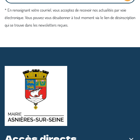
* En renseignant votre courriel, vous acceptez de recevoir nos actualités par voie
électronique. Vous pouvez vous désabonner à tout moment via le lien de désinscription
qui se trouve dans les newsletters reçues.
Accès directs