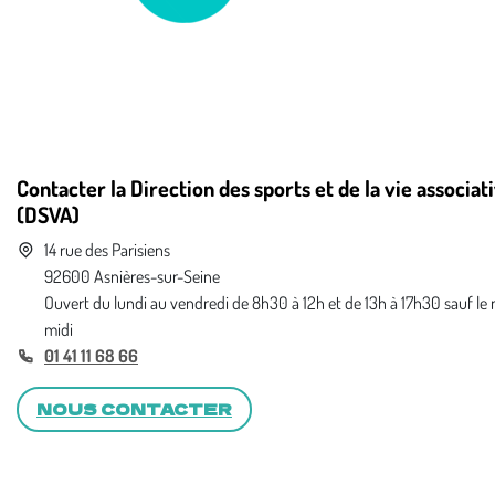
Contacter la Direction des sports et de la vie associat
(DSVA)
14 rue des Parisiens
92600 Asnières-sur-Seine
Ouvert du lundi au vendredi de 8h30 à 12h et de 13h à 17h30 sauf le
midi
01 41 11 68 66
NOUS CONTACTER