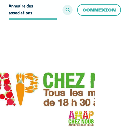
Annuaire des
CONNEXION
associations