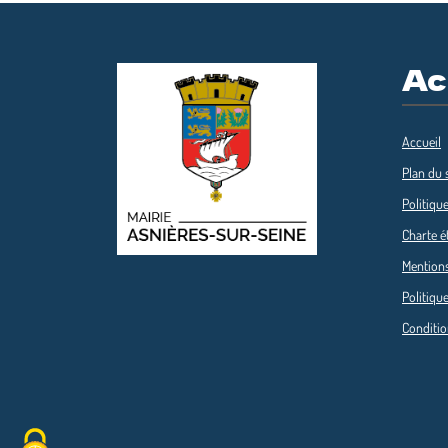
Ac
Accueil
Plan du s
Politique
Charte é
Mentions
Politique
Conditio