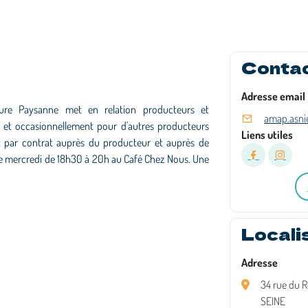
Conta
Adresse email
lture Paysanne met en relation producteurs et
amap.asni
 et occasionnellement pour d'autres producteurs
Liens utiles
ent par contrat auprès du producteur et auprès de
eu le mercredi de 18h30 à 20h au Café Chez Nous. Une
Locali
Adresse
34 rue du R
SEINE