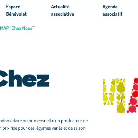
Espace
Actualité
Agenda
Bénévolat
associative
associatif
AMAP "Chez Nous"'
Chez
bdomadaire ou bi-mensuel) d'un producteur de
 prix fixe pour des légumes variés et de saison!