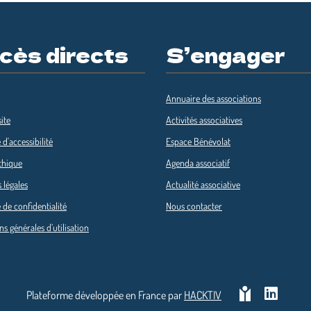
cès directs
S’engager
Annuaire des associations
ite
Activités associatives
 d'accessibilité
Espace Bénévolat
thique
Agenda associatif
 légales
Actualité associative
 de confidentialité
Nous contacter
ns générales d’utilisation
Plateforme développée en France par
HACKTIV