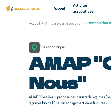
Panneau de gestion des cookies
Activités
Accueil
associatives
Association '
Accueil
Annuaire des associations
Vie économique
AMAP "
Nous"
AMAP "Chez Nous" propose des paniers de légumes (he
légumes bio de l'Oise. Un engagement dans la durée = un