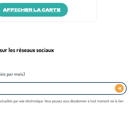
AFFICHER LA CARTE
sur les réseaux sociaux
 fois par mois)
 actualités par voie électronique. Vous pouvez vous désabonner à tout moment via le lien